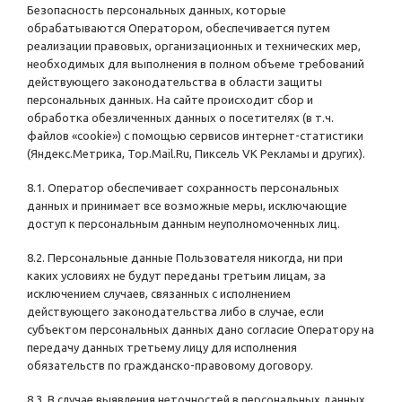
Безопасность персональных данных, которые
обрабатываются Оператором, обеспечивается путем
реализации правовых, организационных и технических мер,
необходимых для выполнения в полном объеме требований
действующего законодательства в области защиты
персональных данных. На сайте происходит сбор и
обработка обезличенных данных о посетителях (в т.ч.
файлов «cookie») с помощью сервисов интернет-статистики
(Яндекс.Метрика, Top.Mail.Ru, Пиксель VK Рекламы и других).
8.1. Оператор обеспечивает сохранность персональных
данных и принимает все возможные меры, исключающие
доступ к персональным данным неуполномоченных лиц.
8.2. Персональные данные Пользователя никогда, ни при
каких условиях не будут переданы третьим лицам, за
исключением случаев, связанных с исполнением
действующего законодательства либо в случае, если
субъектом персональных данных дано согласие Оператору на
передачу данных третьему лицу для исполнения
обязательств по гражданско-правовому договору.
8.3. В случае выявления неточностей в персональных данных,