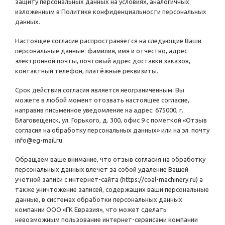
защиту персональных данных на условиях, аналогичных
изложенным в Политике конфиденциальности персональных
данных.
Настоящее согласие распространяется на следующие Ваши
персональные данные: фамилия, имя и отчество, адрес
электронной почты, почтовый адрес доставки заказов,
контактный телефон, платёжные реквизиты.
Срок действия согласия является неограниченным. Вы
можете в любой момент отозвать настоящее согласие,
направив письменное уведомление на адрес: 675000, г.
Благовещенск, ул. Горького, д. 300, офис 9 с пометкой «Отзыв
согласия на обработку персональных данных» или на эл. почту
info@eg-mail.ru
.
Обращаем ваше внимание, что отзыв согласия на обработку
персональных данных влечёт за собой удаление Вашей
учётной записи с интернет-сайта (
https://coal-machinery.ru
) а
также уничтожение записей, содержащих ваши персональные
данные, в системах обработки персональных данных
компании ООО «ГК Евразия», что может сделать
невозможным пользование интернет-сервисами компании