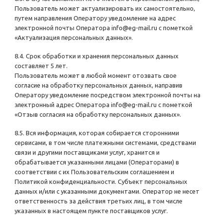
Пользователь может актуализировать их самостоятельно,
путем направления Оператору уведомление на адрес
электронной почты Оператора
info@eg-mail.ru
с пометкой
«Актуализация персональных данных».
8.4. Срок обработки и хранения персональных данных
составляет 5 лет.
Пользователь может в любой момент отозвать свое
согласие на обработку персональных данных, направив
Оператору уведомление посредством электронной почты на
электронный адрес Оператора
info@eg-mail.ru
с пометкой
«Отзыв согласия на обработку персональных данных».
8.5. Вся информация, которая собирается сторонними
сервисами, в том числе платежными системами, средствами
связи и другими поставщиками услуг, хранится и
обрабатывается указанными лицами (Операторами) в
соответствии с их Пользовательским соглашением и
Политикой конфиденциальности. Субъект персональных
данных и/или с указанными документами. Оператор не несет
ответственность за действия третьих лиц, в том числе
указанных в настоящем пункте поставщиков услуг.