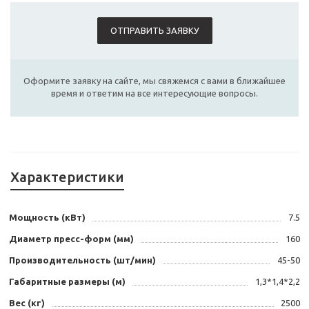
ОТПРАВИТЬ ЗАЯВКУ
Оформите заявку на сайте, мы свяжемся с вами в ближайшее
время и ответим на все интересующие вопросы.
Характеристики
Мощность (кВт)
7.5
Диаметр пресс-форм (мм)
160
Производительность (шт/мин)
45-50
Габаритные размеры (м)
1,3*1,4*2,2
Вес (кг)
2500