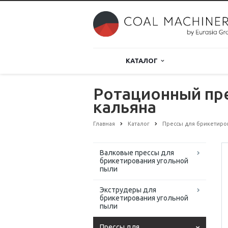
КАТАЛОГ
Ротационный пре
кальяна
Главная
Каталог
Прессы для брикетиро
Валковые прессы для
брикетирования угольной
пыли
Экструдеры для
брикетирования угольной
пыли
Прессы для