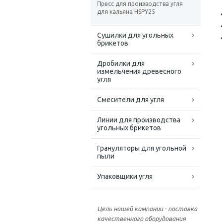
Пресс для производства угля
для кальяна HSPY25
Сушилки для угольных
брикетов
Дробилки для
измельчения древесного
угля
Смесители для угля
Линии для производства
угольных брикетов
Грануляторы для угольной
пыли
Упаковщики угля
Цель нашей компании - поставка
качественного оборудования