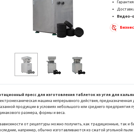
Гарантия
Доставка
Видео-
Бизнес
отационный пресс для изготовления таблеток из угля для калья
лектромеханическая машина непрерывного действия, предназначенная
казанной продукции в условиях небольшого или среднего предприятия 
динакового размера, формы и веса.
 зависимости от рецептуры можно получить, как традиционные, так и 
оследние, например, обычно изготавливаются из сжатой угольной пыли