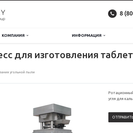
8 (8
КОМПАНИЯ
ИНФОРМАЦИЯ
сс для изготовления таблето
вания угольной пыли
Ротационный 
угля для кал
ОТПРАВИТЬ