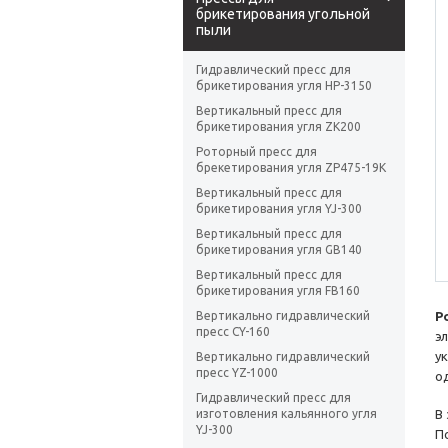
брикетирования угольной
пыли
Гидравлический пресс для
брикетирования угля HP-3150
Вертикальный пресс для
брикетирования угля ZK200
Роторный пресс для
брекетирования угля ZP475-19K
Вертикальный пресс для
брикетирования угля YJ-300
Вертикальный пресс для
брикетирования угля GB140
Вертикальный пресс для
брикетирования угля FB160
Вертикально гидравлический
Р
пресс CY-160
э
у
Вертикально гидравлический
пресс YZ-1000
о
Гидравлический пресс для
изготовления кальянного угля
В
YJ-300
П