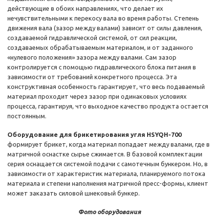
действующие в обоих направлениях, что делает их
нечувствительными к перекосу вала во время работы. Степень
движения вала (зазор между валами) зависит от силы давления,
создаваемой гидравлической системой, от сил реакции,
создаваемых обрабатываемым материалом, и от заданного
«нулевого положения» зазора между валами. Сам зазор
контролируется с помощью гидравлического блока питания в
зависимости от требований конкретного процесса. Эта
конструктивная особенность гарантирует, что весь подаваемый
материал проходит через зазор при одинаковых условиях
процесса, гарантируя, что выходное качество продукта остается
постоянным.
Оборудование для брикетирования угля HSYQH-700
формирует брикет, когда материал попадает между валами, где в
матричной оснастке сырье сжимается. В базовой комплектации
серия оснащается системой подачи с самотечным бункером. Но, в
зависимости от характеристик материала, планируемого потока
материала и степени наполнения матричной пресс-формы, клиент
может заказать силовой шнековый бункер.
Фото оборудования