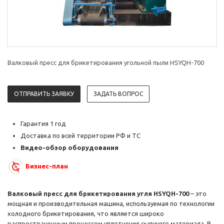
Валковый пресс для брикетирования угольной пыли HSYQH-700
ОТПРАВИТЬ ЗАЯВКУ
ЗАДАТЬ ВОПРОС
Гарантия 1 год
Доставка по всей территории РФ и ТС
Видео-обзор оборудования
Бизнес-план
Валковый пресс для брикетирования угля HSYQH-700
– это
мощная и производительная машина, используемая по технологии
холодного брикетирования, что является широко
распространенным процессом уплотнения сыпучего материала. В