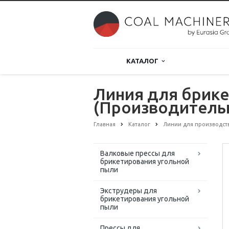
КАТАЛОГ
Линия для брике
(Производительн
Главная
Каталог
Линии для производст
Валковые прессы для
брикетирования угольной
пыли
Экструдеры для
брикетирования угольной
пыли
Прессы для