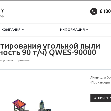
8 (8
КОМПАНИЯ
ИНФОРМАЦИЯ
тирования угольной пыли
ость 90 т/ч) QWES-90000
ва угольных брикетов
Линия для бр
(Производит
ОТПРАВИТЬ