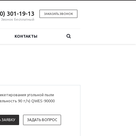
00) 301-19-13
ЗАКАЗАТЬ ЗВОНОК
Звонок бесплатный
КОНТАКТЫ
икетирования угольной пыли
ельность 90 т/ч) QWES-90000
 ЗАЯВКУ
ЗАДАТЬ ВОПРОС