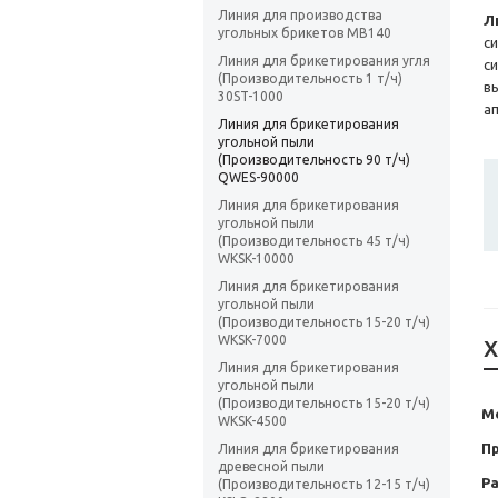
Линия для производства
Л
угольных брикетов MB140
с
Линия для брикетирования угля
с
(Производительность 1 т/ч)
в
30ST-1000
а
Линия для брикетирования
угольной пыли
(Производительность 90 т/ч)
QWES-90000
Линия для брикетирования
угольной пыли
(Производительность 45 т/ч)
WKSK-10000
Линия для брикетирования
угольной пыли
(Производительность 15-20 т/ч)
WKSK-7000
Х
Линия для брикетирования
угольной пыли
(Производительность 15-20 т/ч)
М
WKSK-4500
П
Линия для брикетирования
древесной пыли
Ра
(Производительность 12-15 т/ч)