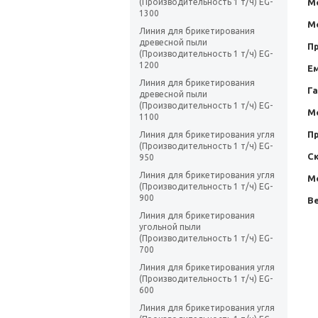
(Производительность 1 т/ч) EG-
М
1300
М
Линия для брикетирования
древесной пыли
П
(Производительность 1 т/ч) EG-
1200
Ем
Линия для брикетирования
Г
древесной пыли
(Производительность 1 т/ч) EG-
М
1100
П
Линия для брикетирования угля
(Производительность 1 т/ч) EG-
С
950
Линия для брикетирования угля
М
(Производительность 1 т/ч) EG-
900
Ве
Линия для брикетирования
угольной пыли
(Производительность 1 т/ч) EG-
700
Линия для брикетирования угля
(Производительность 1 т/ч) EG-
600
Линия для брикетирования угля