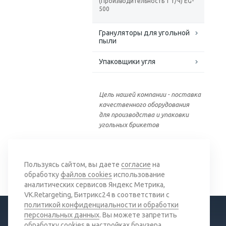
(Производительность 1 т/ч) EG-
500
Грануляторы для угольной
пыли
Упаковщики угля
Цель нашей компании - поставка
качественного оборудования
для производства и упаковки
угольных брикетов
Вернуться к списку
Пользуясь сайтом, вы даете
согласие
на
обработку
файлов cookies
использование
аналитических сервисов Яндекс Метрика,
VK.Retargeting, Битрикс24 в соответствии с
политикой конфиденциальности и обработки
персональных данных
. Вы можете запретить
обработку cookies в настройках браузера.